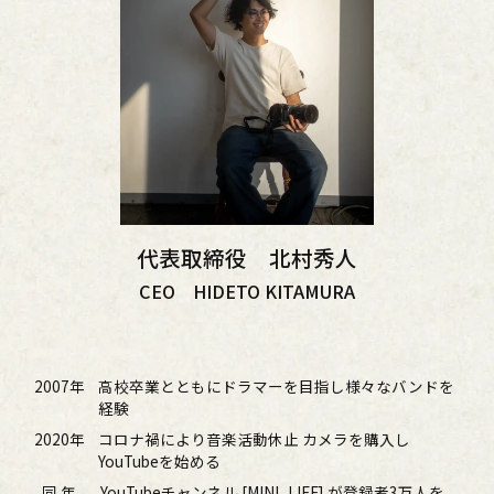
代表取締役 北村秀人
CEO HIDETO KITAMURA
2007年
高校卒業とともにドラマーを目指し様々なバンドを
経験
2020年
コロナ禍により音楽活動休止 カメラを購入し
YouTubeを始める
同 年
YouTubeチャンネル [MINI_LIFE]
が登録者3万人を